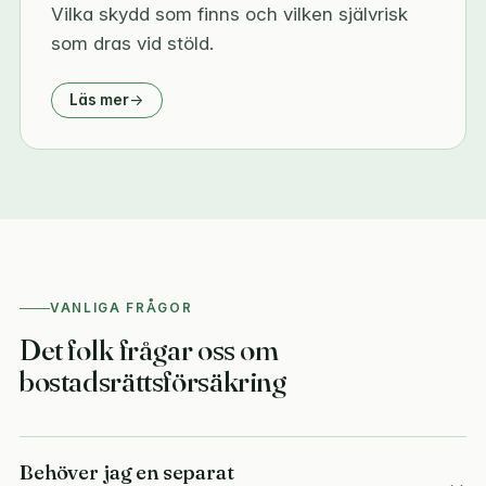
Vilka skydd som finns och vilken självrisk
som dras vid stöld.
Läs mer
VANLIGA FRÅGOR
Det folk frågar oss om
bostadsrättsförsäkring
Behöver jag en separat