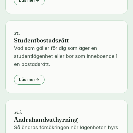
Läs mer
xv.
Studentbostadsrätt
Vad som gäller för dig som äger en
studentlägenhet eller bor som inneboende i
en bostadsrätt.
Läs mer
xvi.
Andrahandsuthyrning
Så ändras försäkringen när lägenheten hyrs