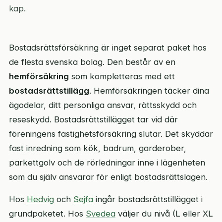
kap.
Bostadsrättsförsäkring är inget separat paket hos
de flesta svenska bolag. Den består av en
hemförsäkring
som kompletteras med ett
bostadsrättstillägg
. Hemförsäkringen täcker dina
ägodelar, ditt personliga ansvar, rättsskydd och
reseskydd. Bostadsrättstillägget tar vid där
föreningens fastighetsförsäkring slutar. Det skyddar
fast inredning som kök, badrum, garderober,
parkettgolv och de rörledningar inne i lägenheten
som du själv ansvarar för enligt bostadsrättslagen.
Hos
Hedvig
och
Sejfa
ingår bostadsrättstillägget i
grundpaketet. Hos
Svedea
väljer du nivå (L eller XL