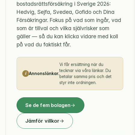
bostadsrättsförsäkring i Sverige 2026:
Hedvig, Sejfa, Svedea, Gofido och Dina
Försäkringar. Fokus på vad som ingår, vad
som är tillval och vilka självrisker som
gäller — så du kan klicka vidare med koll
på vad du faktiskt får.
Vi får ersättning när du
tecknar via våra länkar. Du
Annonslänkar.
betalar samma pris och det
styr inte ordningen.
Se de fem bolagen
Jämför villkor