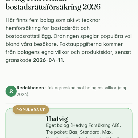
bostadsrättsförsäkring 2026
Här finns fem bolag som aktivt tecknar
hemförsäkring för bostadsrätt och
bostadsrättstillägg. Ordningen speglar populära val
bland våra besökare. Faktauppgifterna kommer
från bolagens egna villkor och produktsidor, senast
granskade
2026-04-11
.
Redaktionen
· faktagranskad mot bolagens villkor (maj
R
2026).
Hedvig
Eget bolag (Hedvig Försäkring AB).
Tre paket: Bas, Standard, Max.