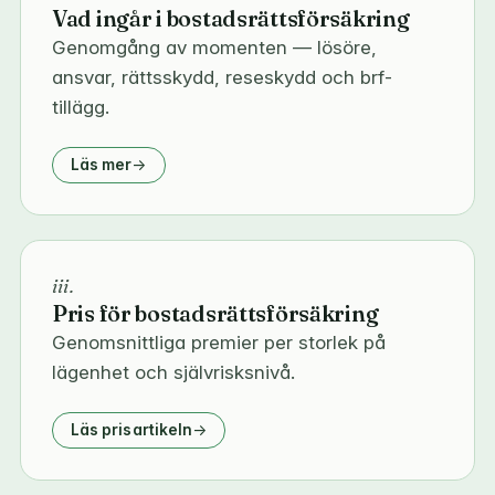
Vad ingår i bostadsrättsförsäkring
Genomgång av momenten — lösöre,
ansvar, rättsskydd, reseskydd och brf-
tillägg.
Läs mer
iii.
Pris för bostadsrättsförsäkring
Genomsnittliga premier per storlek på
lägenhet och självrisksnivå.
Läs prisartikeln