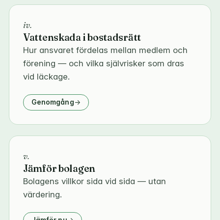
iv.
Vattenskada i bostadsrätt
Hur ansvaret fördelas mellan medlem och
förening — och vilka självrisker som dras
vid läckage.
Genomgång
v.
Jämför bolagen
Bolagens villkor sida vid sida — utan
värdering.
Jämför nu