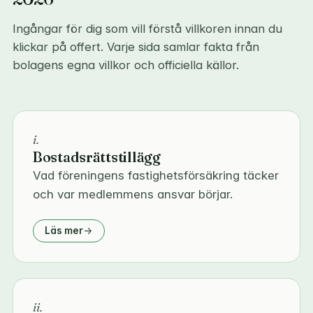
Ingångar för dig som vill förstå villkoren innan du
klickar på offert. Varje sida samlar fakta från
bolagens egna villkor och officiella källor.
i.
Bostadsrättstillägg
Vad föreningens fastighetsförsäkring täcker
och var medlemmens ansvar börjar.
Läs mer
ii.