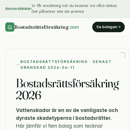
Vi får ersättning när du tecknar via våra länkar.
Annonslänkar
Det påverkar inte din premie.
Bostadsrättsförsäkring
.com
Se bolagen
BOSTADSRÄTTSFÖRSÄKRING · SENAST
GRANSKAD 2026-04-11
Bostadsrättsförsäkring
2026
Vattenskador är en av de vanligaste och
dyraste skadetyperna i bostadsrätter.
Här jämför vi fem bolag som tecknar