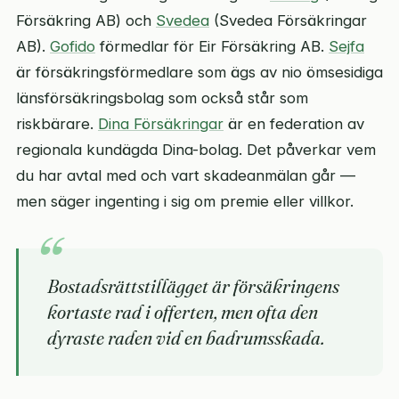
Försäkring AB) och
Svedea
(Svedea Försäkringar
AB).
Gofido
förmedlar för Eir Försäkring AB.
Sejfa
är försäkringsförmedlare som ägs av nio ömsesidiga
länsförsäkringsbolag som också står som
riskbärare.
Dina Försäkringar
är en federation av
regionala kundägda Dina-bolag. Det påverkar vem
du har avtal med och vart skadeanmälan går —
men säger ingenting i sig om premie eller villkor.
Bostadsrättstillägget är försäkringens
kortaste rad i offerten, men ofta den
dyraste raden vid en badrumsskada.