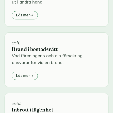
ut i andra hand.
Läs mer
xvii.
Brand i bostadsrätt
Vad föreningens och din försäkring
ansvarar för vid en brand.
Läs mer
xviii.
Inbrott i lägenhet