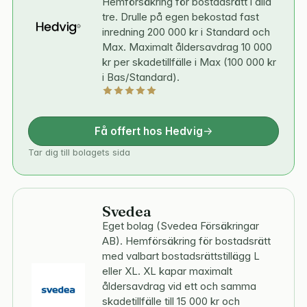
Hemförsäkring för bostadsrätt i alla
tre. Drulle på egen bekostad fast
inredning 200 000 kr i Standard och
Max. Maximalt åldersavdrag 10 000
kr per skadetillfälle i Max (100 000 kr
i Bas/Standard).
Få offert hos Hedvig
Tar dig till bolagets sida
Svedea
Eget bolag (Svedea Försäkringar
AB). Hemförsäkring för bostadsrätt
med valbart bostadsrättstillägg L
eller XL. XL kapar maximalt
åldersavdrag vid ett och samma
skadetillfälle till 15 000 kr och