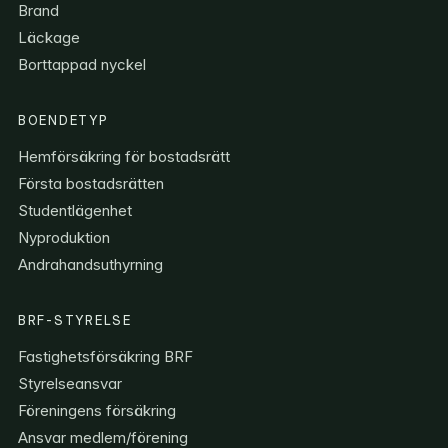
Brand
Läckage
Borttappad nyckel
BOENDETYP
Hemförsäkring för bostadsrätt
Första bostadsrätten
Studentlägenhet
Nyproduktion
Andrahandsuthyrning
BRF-STYRELSE
Fastighetsförsäkring BRF
Styrelseansvar
Föreningens försäkring
Ansvar medlem/förening