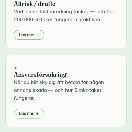
Allrisk / drulle
Vad allrisk fast inredning täcker — och hur
200 000 kr-taket fungerar i praktiken.
Läs mer
x.
Ansvarsförsäkring
När du blir skyldig att betala för någon
annans skada — och hur 5 mkr-taket
fungerar.
Läs mer