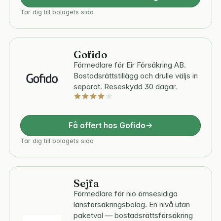
Tar dig till bolagets sida
Gofido
Förmedlare för Eir Försäkring AB.
Bostadsrättstillägg och drulle väljs in
separat. Reseskydd 30 dagar.
Få offert hos Gofido
Tar dig till bolagets sida
Sejfa
Förmedlare för nio ömsesidiga
länsförsäkringsbolag. En nivå utan
paketval — bostadsrättsförsäkring