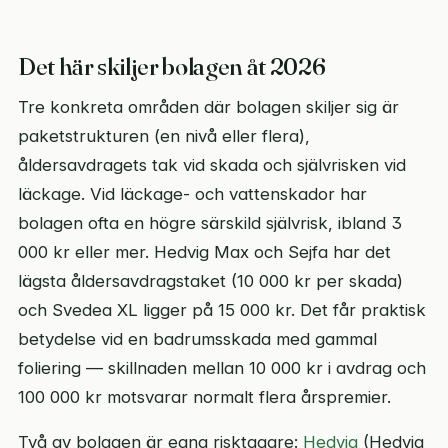
Det här skiljer bolagen åt 2026
Tre konkreta områden där bolagen skiljer sig är
paketstrukturen (en nivå eller flera),
åldersavdragets tak vid skada och självrisken vid
läckage. Vid läckage- och vattenskador har
bolagen ofta en högre särskild självrisk, ibland 3
000 kr eller mer. Hedvig Max och Sejfa har det
lägsta åldersavdragstaket (10 000 kr per skada)
och Svedea XL ligger på 15 000 kr. Det får praktisk
betydelse vid en badrumsskada med gammal
foliering — skillnaden mellan 10 000 kr i avdrag och
100 000 kr motsvarar normalt flera årspremier.
Två av bolagen är egna risktagare:
Hedvig
(Hedvig