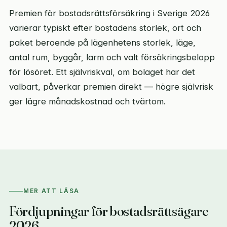
Premien för bostadsrättsförsäkring i Sverige 2026
varierar typiskt efter bostadens storlek, ort och
paket beroende på lägenhetens storlek, läge,
antal rum, byggår, larm och valt försäkringsbelopp
för lösöret. Ett självriskval, om bolaget har det
valbart, påverkar premien direkt — högre självrisk
ger lägre månadskostnad och tvärtom.
MER ATT LÄSA
Fördjupningar för bostadsrättsägare
2026