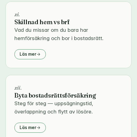
xi.
Skillnad hem vs brf
Vad du missar om du bara har
hemförsäkring och bor i bostadsrätt.
Läs mer
xii.
Byta bostadsrättsförsäkring
Steg för steg — uppsägningstid,
överlappning och flytt av lösöre.
Läs mer