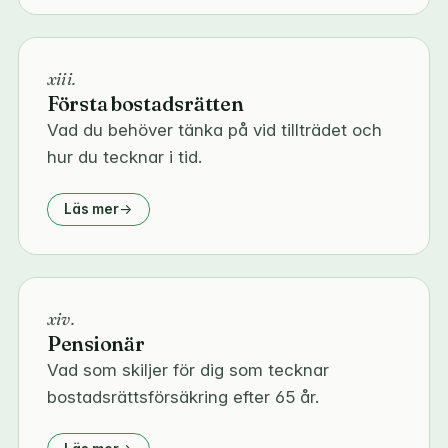
xiii.
Första bostadsrätten
Vad du behöver tänka på vid tillträdet och
hur du tecknar i tid.
Läs mer
xiv.
Pensionär
Vad som skiljer för dig som tecknar
bostadsrättsförsäkring efter 65 år.