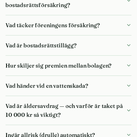
bostadsrättsförsäkring?
Vad täcker föreningens försäkring?
Vad är bostadsrättstillägg?
Hur skiljer sig premien mellan bolagen?
Vad händer vid en vattenskada?
Vad är åldersavdrag — och varför är taket på
10 000 kr så viktigt?
Ingår allrisk (drulle) automatiskt?