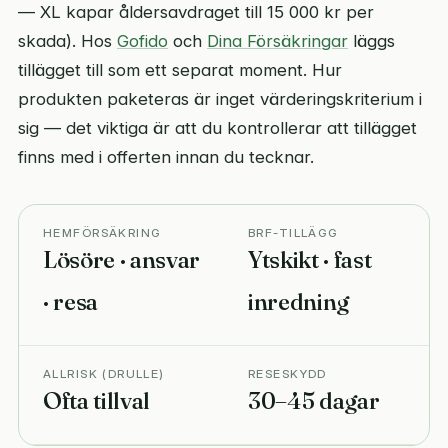
— XL kapar åldersavdraget till 15 000 kr per
skada). Hos
Gofido
och
Dina Försäkringar
läggs
tillägget till som ett separat moment. Hur
produkten paketeras är inget värderingskriterium i
sig — det viktiga är att du kontrollerar att tillägget
finns med i offerten innan du tecknar.
HEMFÖRSÄKRING
BRF-TILLÄGG
Lösöre · ansvar
Ytskikt · fast
· resa
inredning
ALLRISK (DRULLE)
RESESKYDD
Ofta tillval
30–45 dagar