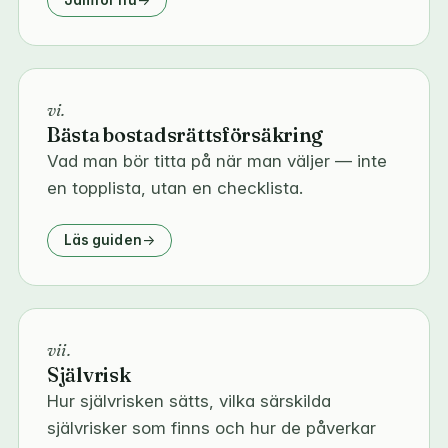
vi.
Bästa bostadsrättsförsäkring
Vad man bör titta på när man väljer — inte
en topplista, utan en checklista.
Läs guiden
vii.
Självrisk
Hur självrisken sätts, vilka särskilda
självrisker som finns och hur de påverkar