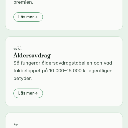
premien.
Läs mer
viii.
Åldersavdrag
Så fungerar åldersavdragstabellen och vad
takbeloppet på 10 000–15 000 kr egentligen
betyder.
Läs mer
ix.